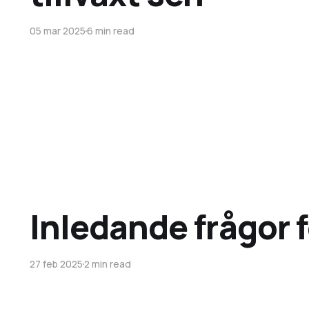
05 mar 2025
6 min read
Inledande frågor f
27 feb 2025
2 min read