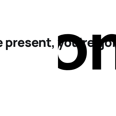
he present, you're go