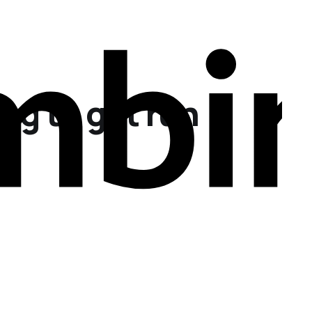
ing to get run