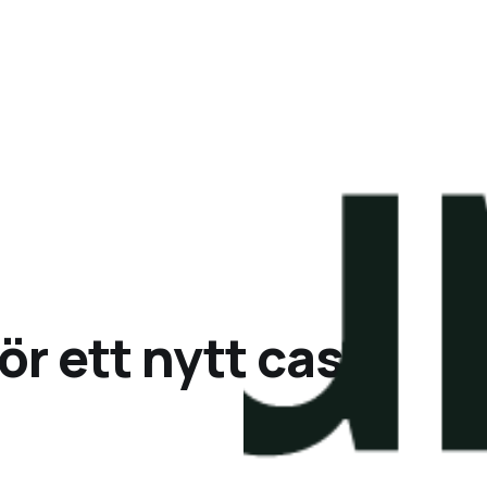
ör ett nytt case